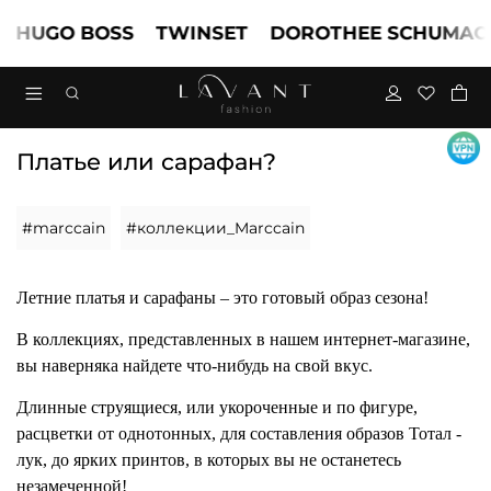
HUGO BOSS
TWINSET
DOROTHEE SCHUMACH
Платье или сарафан?
#marccain
#коллекции_Marccain
Летние платья и сарафаны – это готовый образ сезона!
В коллекциях, представленных в нашем интернет-магазине,
вы наверняка найдете что-нибудь на свой вкус.
Длинные струящиеся, или укороченные и по фигуре,
расцветки от однотонных, для составления образов Тотал -
лук, до ярких принтов, в которых вы не останетесь
незамеченной!