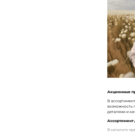
Акционные п
В ассортимент
возможность 
деталями и ка
Ассортимент 
В каталоге пр