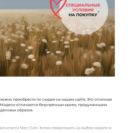
можно приобрести по скидке на нашем сайте. Это отличная
. Модели отличаются безупречным кроем, продуманными
 деловых образов.
ум класса Marc Cain. Хотим предложить на выбор модели в