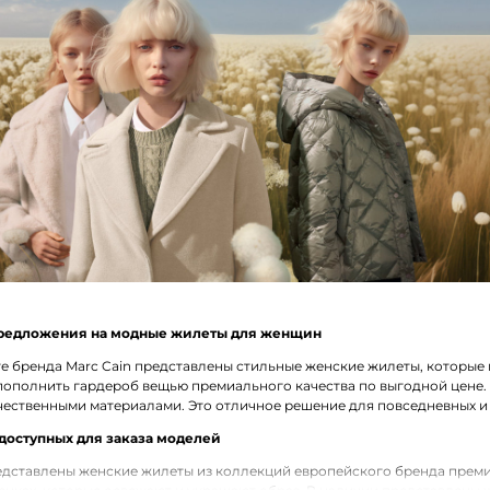
редложения на модные жилеты для женщин
е бренда Marc Cain представлены стильные женские жилеты, которые 
пополнить гардероб вещью премиального качества по выгодной цене
чественными материалами. Это отличное решение для повседневных и
доступных для заказа моделей
едставлены женские жилеты из коллекций европейского бренда преми