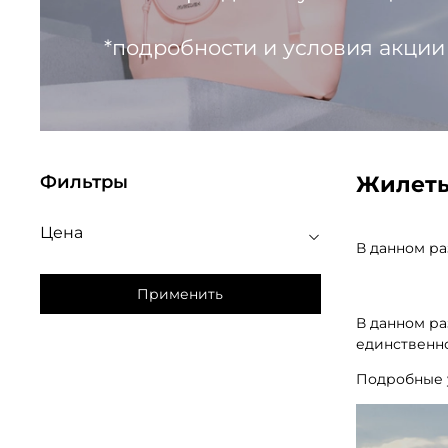
*подробности и условия акции
Жилет
Фильтры
Цена
В данном ра
Применить
В данном ра
единственно
Подробные 