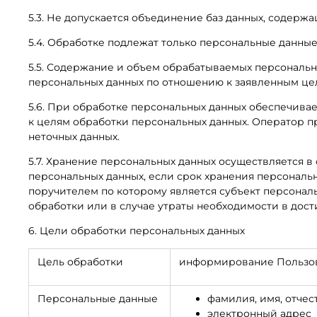
5.3. Не допускается объединение баз данных, содерж
5.4. Обработке подлежат только персональные данные
5.5. Содержание и объем обрабатываемых персональн
персональных данных по отношению к заявленным цел
5.6. При обработке персональных данных обеспечивает
к целям обработки персональных данных. Оператор 
неточных данных.
5.7. Хранение персональных данных осуществляется в
персональных данных, если срок хранения персональ
поручителем по которому является субъект персона
обработки или в случае утраты необходимости в дос
6. Цели обработки персональных данных
Цель обработки
информирование Пользов
Персональные данные
фамилия, имя, отчес
электронный адрес