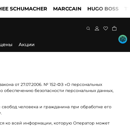
CHUMACHER
MARCCAIN
HUGO BOSS
TWINSE
 цены
Акции
кона от 27.07.2006. № 152-ФЗ «О персональных
по обеспечению безопасности персональных данных,
 свобод человека и гражданина при обработке его
.
тся ко всей информации, которую Оператор может