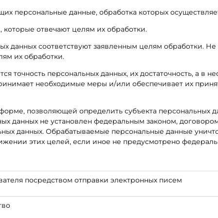
ащих персональные данные, обработка которых осуществляе
, которые отвечают целям их обработки.
ых данных соответствуют заявленным целям обработки. Не
ям их обработки.
ся точность персональных данных, их достаточность, а в н
принимает необходимые меры и/или обеспечивает их приня
 форме, позволяющей определить субъекта персональных да
ных данных не установлен федеральным законом, договоро
льных данных. Обрабатываемые персональные данные унич
тижении этих целей, если иное не предусмотрено федераль
ателя посредством отправки электронных писем
тво