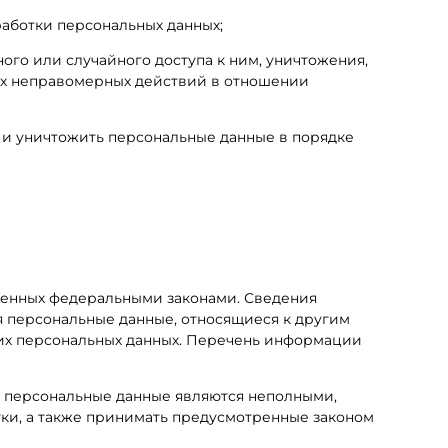
аботки персональных данных;
го или случайного доступа к ним, уничтожения,
ных неправомерных действий в отношении
у и уничтожить персональные данные в порядке
ренных федеральными законами. Сведения
я персональные данные, относящиеся к другим
ких персональных данных. Перечень информации
ли персональные данные являются неполными,
ки, а также принимать предусмотренные законом