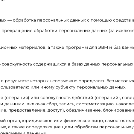
нных — обработка персональных данных с помощью средств 
 прекращение обработки персональных данных (за исключе
ционных материалов, а также программ для ЭВМ и баз данн
 совокупность содержащихся в базах данных персональных
, в результате которых невозможно определить без испол
ользователю или иному субъекту персональных данных.
ие (операция) или совокупность действий (операций), со
и данными, включая сбор, запись, систематизацию, накопле
ие, предоставление, доступ), обезличивание, блокировани
ный орган, юридическое или физическое лицо, самостояте
ых, а также определяющие цели обработки персональных д
рсональными данными.