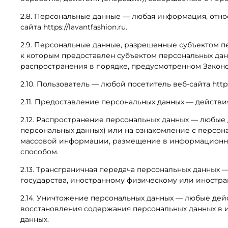
2.8. Персональные данные — любая информация, отн
сайта https://lavantfashion.ru.
2.9. Персональные данные, разрешенные субъектом п
к которым предоставлен субъектом персональных дан
распространения в порядке, предусмотренном Законо
2.10. Пользователь — любой посетитель веб-сайта https:
2.11. Предоставление персональных данных — действ
2.12. Распространение персональных данных — любые
персональных данных) или на ознакомление с персон
массовой информации, размещение в информационно
способом.
2.13. Трансграничная передача персональных данных 
государства, иностранному физическому или иностр
2.14. Уничтожение персональных данных — любые дей
восстановления содержания персональных данных в 
данных.