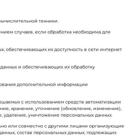
вычислительной техники.
нием случаев, если обработка необходима для
ых, обеспечивающих их доступность в сети интернет
 данных и обеспечивающих их обработку
ьзования дополнительной информации
вершаемых с использованием средств автоматизации
ние, хранение, уточнение (обновление, изменение),
е, удаление, уничтожение персональных данных.
льно или совместно с другими лицами организующие
анных, состав персональных данных, подлежащих