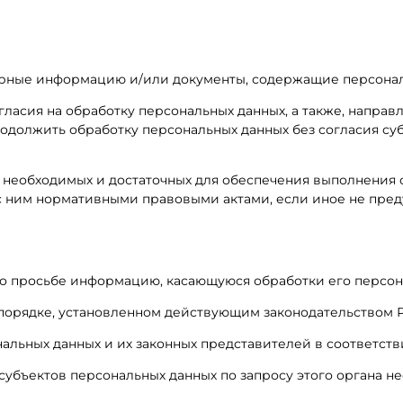
верные информацию и/или документы, содержащие персона
огласия на обработку персональных данных, а также, напр
одолжить обработку персональных данных без согласия су
, необходимых и достаточных для обеспечения выполнения
с ним нормативными правовыми актами, если иное не пре
го просьбе информацию, касающуюся обработки его персон
 порядке, установленном действующим законодательством 
альных данных и их законных представителей в соответств
субъектов персональных данных по запросу этого органа н