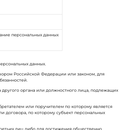
вание персональных данных
персональных данных.
вором Российской Федерации или законом, для
бязанностей.
та другого органа или должностного лица, подлежащих
обретателем или поручителем по которому является
ли договора, по которому субъект персональных
третьих лиц либо для достижения общественно