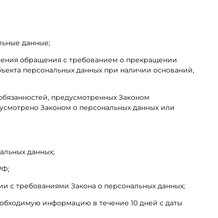
льные данные;
авления обращения с требованием о прекращении
бъекта персональных данных при наличии оснований,
 обязанностей, предусмотренных Законом
дусмотрено Законом о персональных данных или
альных данных;
РФ;
ии с требованиями Закона о персональных данных;
еобходимую информацию в течение 10 дней с даты