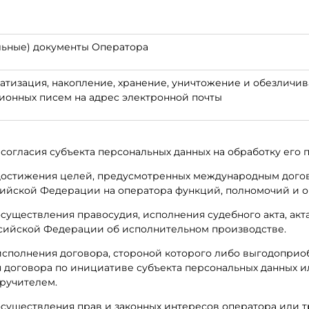
льные) документы Оператора
матизация, накопление, хранение, уничтожение и обезличи
онных писем на адрес электронной почты
 согласия субъекта персональных данных на обработку его 
я достижения целей, предусмотренных международным дого
ийской Федерации на оператора функций, полномочий и о
осуществления правосудия, исполнения судебного акта, ак
ссийской Федерации об исполнительном производстве.
 исполнения договора, стороной которого либо выгодопри
я договора по инициативе субъекта персональных данных и
ручителем.
 осуществления прав и законных интересов оператора или 