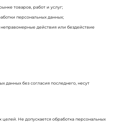
нке товаров, работ и услуг;
работки персональных данных;
е неправомерные действия или бездействие
х данных без согласия последнего, несут
х целей. Не допускается обработка персональных