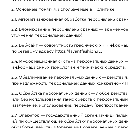
2. Основные понятия, используемые в Политике
2.1. Автоматизированная обработка персональных да
2.2. Блокирование персональных данных — временное
уточнения персональных данных).
2.3. Веб-сайт — совокупность графических и информа
по сетевому адресу https://lavantfashion.ru.
2.4. Информационная система персональных данных —
информационных технологий и технических средств.
2.5. Обезличивание персональных данных — действия
принадлежность персональных данных конкретному П
2.6. Обработка персональных данных — любое действ
или без использования таких средств с персональным
извлечение, использование, передачу (распространен
2.7. Оператор — государственный орган, муниципаль
и/или осуществляющие обработку персональных данн
обработке, действия (операции), совершаемые с пе