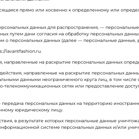
осящаяся прямо или косвенно к определенному или опреде
ерсональных данных для распространения, — персональные 
ных путем дачи согласия на обработку персональных данны
м о персональных данных (далее — персональные данные, 
//lavantfashion.ru.
ия, направленные на раскрытие персональных данных опре
 действия, направленные на раскрытие персональных данн
альными данными неограниченного круга лиц, в том числе
-телекоммуникационных сетях или предоставление досту
— передача персональных данных на территорию иностранн
анному юридическому лицу.
ствия, в результате которых персональные данные уничто
информационной системе персональных данных и/или уни