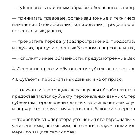
— публиковать или иным образом обеспечивать неог
— принимать правовые, организационные и техническ
изменения, блокирования, копирования, предоставле
персональных данных;
— прекратить передачу (распространение, предостав
и случаях, предусмотренных Законом о персональных 
— исполнять иные обязанности, предусмотренные Зак
4. Основные права и обязанности субъектов персона
4.1. Субъекты персональных данных имеют право:
— получать информацию, касающуюся обработки его 
предоставляются субъекту персональных данных Опер
субъектам персональных данных, за исключением слу
и порядок ее получения установлен Законом о персон
— требовать от оператора уточнения его персональн
устаревшими, неточными, незаконно полученными ил
меры по защите своих прав;