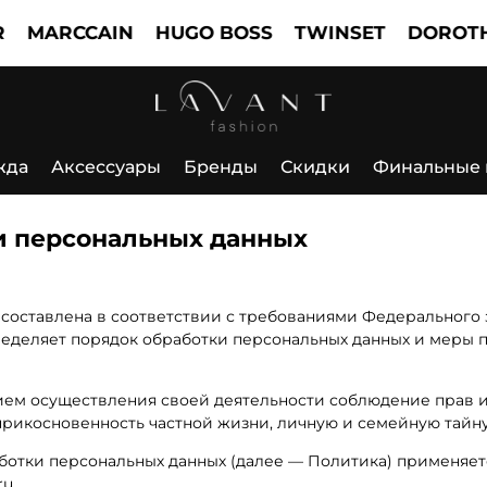
RCCAIN
HUGO BOSS
TWINSET
DOROTHEE S
жда
Аксессуары
Бренды
Скидки
Финальные
и персональных данных
оставлена в соответствии с требованиями Федерального за
пределяет порядок обработки персональных данных и меры 
вием осуществления своей деятельности соблюдение прав и
прикосновенность частной жизни, личную и семейную тайну
аботки персональных данных (далее — Политика) применяе
ru.