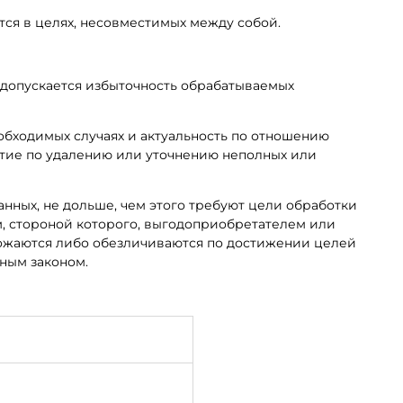
тся в целях, несовместимых между собой.
 допускается избыточность обрабатываемых
еобходимых случаях и актуальность по отношению
тие по удалению или уточнению неполных или
нных, не дольше, чем этого требуют цели обработки
м, стороной которого, выгодоприобретателем или
тожаются либо обезличиваются по достижении целей
ным законом.