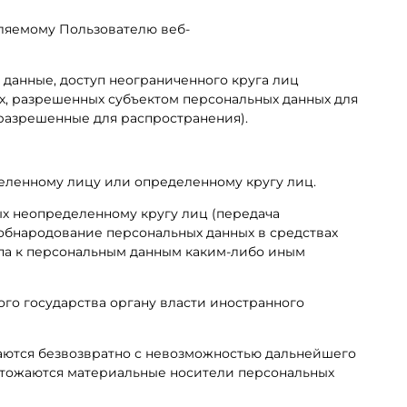
ляемому Пользователю веб-
данные, доступ неограниченного круга лиц
х, разрешенных субъектом персональных данных для
разрешенные для распространения).
деленному лицу или определенному кругу лиц.
ых неопределенному кругу лиц (передача
 обнародование персональных данных в средствах
па к персональным данным каким-либо иным
ого государства органу власти иностранного
жаются безвозвратно с невозможностью дальнейшего
чтожаются материальные носители персональных