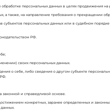
обработке персональных данных в целях продвижения на ры
ых, а также, на направление требования о прекращении об
ав субъектов персональных данных или в судебном порядк
онодательством РФ.
бе;
менении) своих персональных данных.
ения о себе, либо сведения о другом субъекте персональны
 РФ.
на законной и справедливой основе.
 достижением конкретных, заранее определенных и законны
 данных.