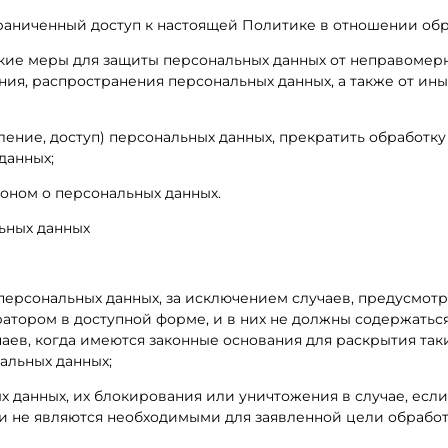
раниченный доступ к настоящей Политике в отношении обр
ие меры для защиты персональных данных от неправомерно
ния, распространения персональных данных, а также от и
ление, доступ) персональных данных, прекратить обработк
данных;
оном о персональных данных.
льных данных
персональных данных, за исключением случаев, предусмот
атором в доступной форме, и в них не должны содержатьс
чаев, когда имеются законные основания для раскрытия та
альных данных;
ых данных, их блокирования или уничтожения в случае, ес
и не являются необходимыми для заявленной цели обработ