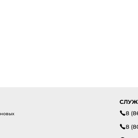
СЛУЖ
8 (8
 новых
8 (8