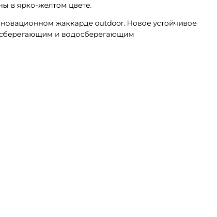
ны в ярко-желтом цвете.
нновационном жаккарде outdoor. Новое устойчивое
ргосберегающим и водосберегающим