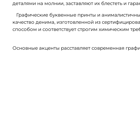
деталями на молнии, заставляют их блестеть и гар
Графические буквенные принты и анималистичные 
качество денима, изготовленной из сертифициро
способом и соответствует строгим химическим тр
Основные акценты расставляет современная граф