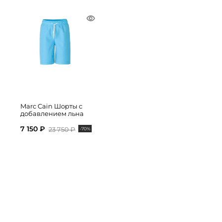
Marc Cain Шорты с
добавлением льна
7 150 ₽
23 750 ₽
-70%