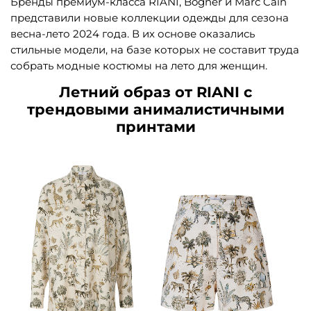
Бренды премиум-класса RIANI, Bogner и Marc Cain
представили новые коллекции одежды для сезона
весна-лето 2024 года. В их основе оказались
стильные модели, на базе которых не составит труда
собрать модные костюмы на лето для женщин.
Летний образ от RIANI с
трендовыми анималистичными
принтами