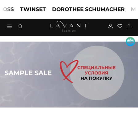
SS
TWINSET
DOROTHEE SCHUMACHER
MARC
SAMPLE SALE