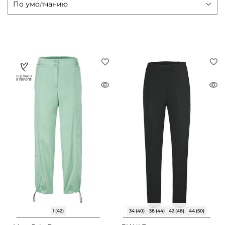
1 (42)
34 (40)
38 (44)
42 (48)
44 (50)