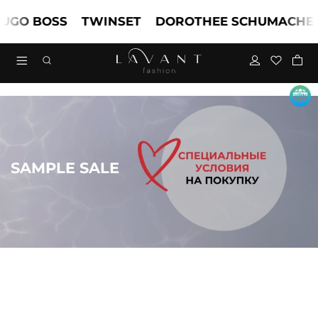
 BOSS
TWINSET
DOROTHEE SCHUMACHER
SAMPLE SALE