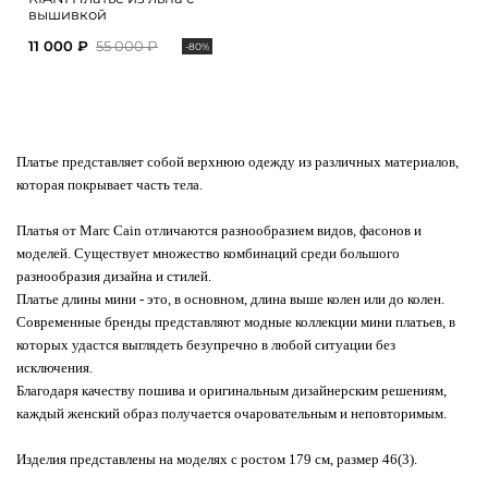
вышивкой
11 000 ₽
55 000 ₽
-80%
Платье представляет собой верхнюю одежду из различных материалов,
которая покрывает часть тела.
Платья от Marc Cain отличаются разнообразием видов, фасонов и
моделей. Существует множество комбинаций среди большого
разнообразия дизайна и стилей.
Платье длины мини - это, в основном, длина выше колен или до колен.
Современные бренды представляют модные коллекции мини платьев, в
которых удастся выглядеть безупречно в любой ситуации без
исключения.
Благодаря качеству пошива и оригинальным дизайнерским решениям,
каждый женский образ получается очаровательным и неповторимым.
Изделия представлены на моделях с ростом 179 см, размер 46(3).