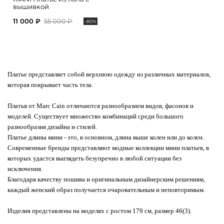
вышивкой
11 000 ₽
55 000 ₽
-80%
Платье представляет собой верхнюю одежду из различных материалов,
которая покрывает часть тела.
Платья от Marc Cain отличаются разнообразием видов, фасонов и
моделей. Существует множество комбинаций среди большого
разнообразия дизайна и стилей.
Платье длины мини - это, в основном, длина выше колен или до колен.
Современные бренды представляют модные коллекции мини платьев, в
которых удастся выглядеть безупречно в любой ситуации без
исключения.
Благодаря качеству пошива и оригинальным дизайнерским решениям,
каждый женский образ получается очаровательным и неповторимым.
Изделия представлены на моделях с ростом 179 см, размер 46(3).