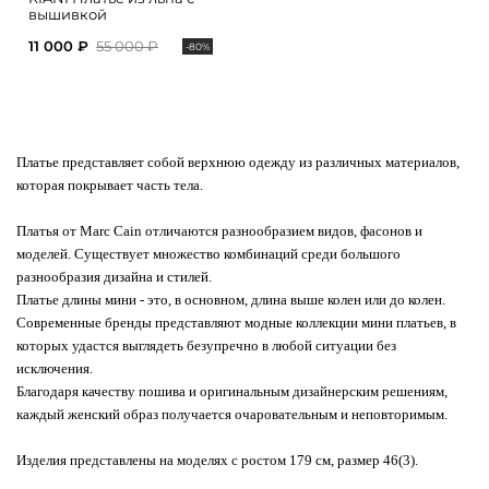
вышивкой
11 000 ₽
55 000 ₽
-80%
Платье представляет собой верхнюю одежду из различных материалов,
которая покрывает часть тела.
Платья от Marc Cain отличаются разнообразием видов, фасонов и
моделей. Существует множество комбинаций среди большого
разнообразия дизайна и стилей.
Платье длины мини - это, в основном, длина выше колен или до колен.
Современные бренды представляют модные коллекции мини платьев, в
которых удастся выглядеть безупречно в любой ситуации без
исключения.
Благодаря качеству пошива и оригинальным дизайнерским решениям,
каждый женский образ получается очаровательным и неповторимым.
Изделия представлены на моделях с ростом 179 см, размер 46(3).