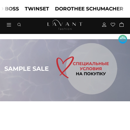
OSS
TWINSET
DOROTHEE SCHUMACHER
MAR
SAMPLE SALE