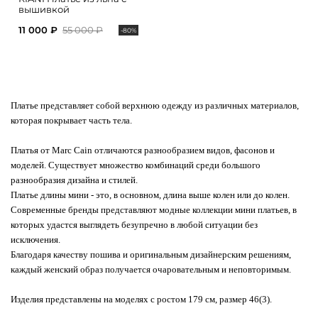
вышивкой
11 000 ₽
55 000 ₽
-80%
Платье представляет собой верхнюю одежду из различных материалов,
которая покрывает часть тела.
Платья от Marc Cain отличаются разнообразием видов, фасонов и
моделей. Существует множество комбинаций среди большого
разнообразия дизайна и стилей.
Платье длины мини - это, в основном, длина выше колен или до колен.
Современные бренды представляют модные коллекции мини платьев, в
которых удастся выглядеть безупречно в любой ситуации без
исключения.
Благодаря качеству пошива и оригинальным дизайнерским решениям,
каждый женский образ получается очаровательным и неповторимым.
Изделия представлены на моделях с ростом 179 см, размер 46(3).