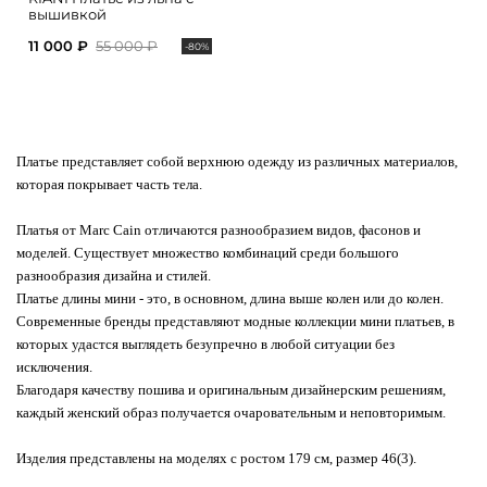
вышивкой
11 000 ₽
55 000 ₽
-80%
Платье представляет собой верхнюю одежду из различных материалов,
которая покрывает часть тела.
Платья от Marc Cain отличаются разнообразием видов, фасонов и
моделей. Существует множество комбинаций среди большого
разнообразия дизайна и стилей.
Платье длины мини - это, в основном, длина выше колен или до колен.
Современные бренды представляют модные коллекции мини платьев, в
которых удастся выглядеть безупречно в любой ситуации без
исключения.
Благодаря качеству пошива и оригинальным дизайнерским решениям,
каждый женский образ получается очаровательным и неповторимым.
Изделия представлены на моделях с ростом 179 см, размер 46(3).