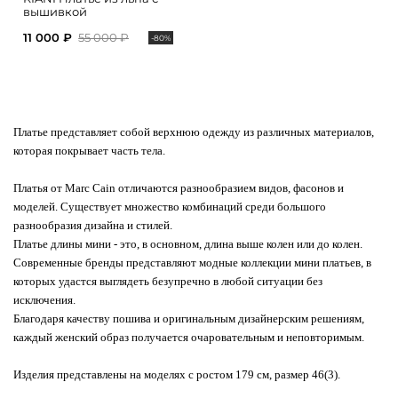
вышивкой
11 000 ₽
55 000 ₽
-80%
Платье представляет собой верхнюю одежду из различных материалов,
которая покрывает часть тела.
Платья от Marc Cain отличаются разнообразием видов, фасонов и
моделей. Существует множество комбинаций среди большого
разнообразия дизайна и стилей.
Платье длины мини - это, в основном, длина выше колен или до колен.
Современные бренды представляют модные коллекции мини платьев, в
которых удастся выглядеть безупречно в любой ситуации без
исключения.
Благодаря качеству пошива и оригинальным дизайнерским решениям,
каждый женский образ получается очаровательным и неповторимым.
Изделия представлены на моделях с ростом 179 см, размер 46(3).