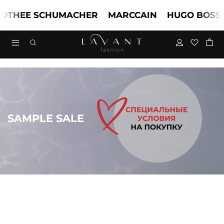
EE SCHUMACHER
MARCCAIN
HUGO BOSS
T
SAMPLE SALE