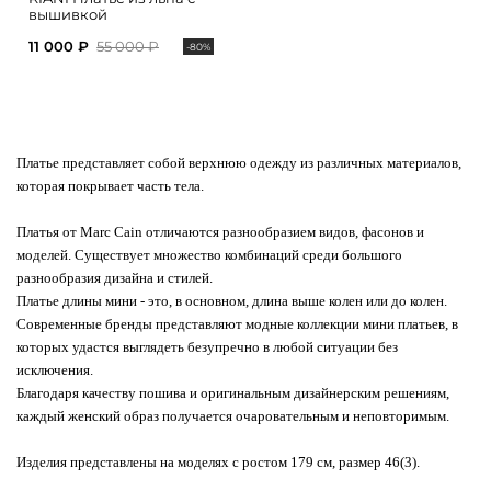
вышивкой
11 000 ₽
55 000 ₽
-80%
Платье представляет собой верхнюю одежду из различных материалов,
которая покрывает часть тела.
Платья от Marc Cain отличаются разнообразием видов, фасонов и
моделей. Существует множество комбинаций среди большого
разнообразия дизайна и стилей.
Платье длины мини - это, в основном, длина выше колен или до колен.
Современные бренды представляют модные коллекции мини платьев, в
которых удастся выглядеть безупречно в любой ситуации без
исключения.
Благодаря качеству пошива и оригинальным дизайнерским решениям,
каждый женский образ получается очаровательным и неповторимым.
Изделия представлены на моделях с ростом 179 см, размер 46(3).