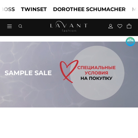
S
TWINSET
DOROTHEE SCHUMACHER
MARC
SAMPLE SALE