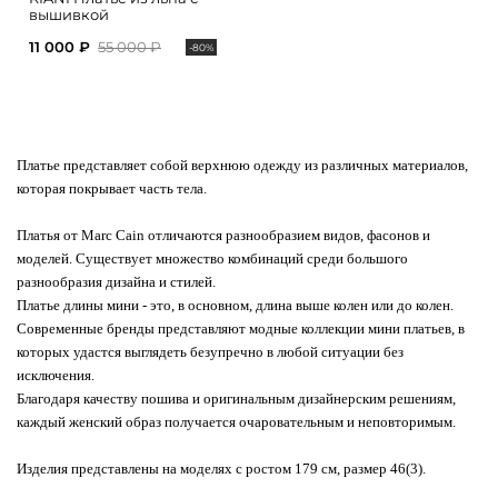
вышивкой
11 000 ₽
55 000 ₽
-80%
Платье представляет собой верхнюю одежду из различных материалов,
которая покрывает часть тела.
Платья от Marc Cain отличаются разнообразием видов, фасонов и
моделей. Существует множество комбинаций среди большого
разнообразия дизайна и стилей.
Платье длины мини - это, в основном, длина выше колен или до колен.
Современные бренды представляют модные коллекции мини платьев, в
которых удастся выглядеть безупречно в любой ситуации без
исключения.
Благодаря качеству пошива и оригинальным дизайнерским решениям,
каждый женский образ получается очаровательным и неповторимым.
Изделия представлены на моделях с ростом 179 см, размер 46(3).