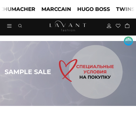
UMACHER
MARCCAIN
HUGO BOSS
TWINSET
SAMPLE SALE