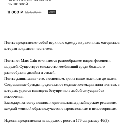
вышивкой
11 000 ₽
55 000 ₽
-80%
Платье представляет собой верхнюю одежду из различных материалов,
которая покрывает часть тела.
Платья от Marc Cain отличаются разнообразием видов, фасонов и
моделей. Существует множество комбинаций среди большого
разнообразия дизайна и стилей.
Платье длины мини - это, в основном, длина выше колен или до колен.
Современные бренды представляют модные коллекции мини платьев, в
которых удастся выглядеть безупречно в любой ситуации без
исключения.
Благодаря качеству пошива и оригинальным дизайнерским решениям,
каждый женский образ получается очаровательным и неповторимым.
Изделия представлены на моделях с ростом 179 см, размер 46(3).