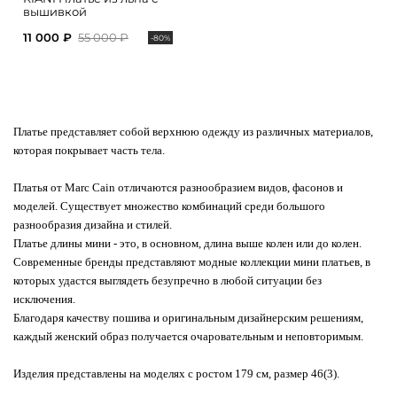
вышивкой
11 000 ₽
55 000 ₽
-80%
Платье представляет собой верхнюю одежду из различных материалов,
которая покрывает часть тела.
Платья от Marc Cain отличаются разнообразием видов, фасонов и
моделей. Существует множество комбинаций среди большого
разнообразия дизайна и стилей.
Платье длины мини - это, в основном, длина выше колен или до колен.
Современные бренды представляют модные коллекции мини платьев, в
которых удастся выглядеть безупречно в любой ситуации без
исключения.
Благодаря качеству пошива и оригинальным дизайнерским решениям,
каждый женский образ получается очаровательным и неповторимым.
Изделия представлены на моделях с ростом 179 см, размер 46(3).