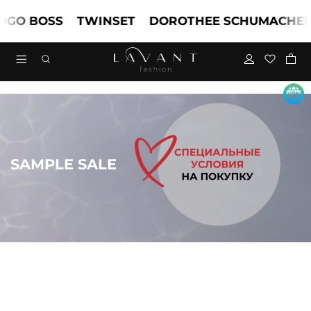
 BOSS
TWINSET
DOROTHEE SCHUMACHER
M
SAMPLE SALE