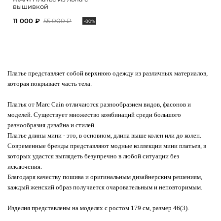
вышивкой
11 000 ₽
55 000 ₽
-80%
Платье представляет собой верхнюю одежду из различных материалов,
которая покрывает часть тела.
Платья от Marc Cain отличаются разнообразием видов, фасонов и
моделей. Существует множество комбинаций среди большого
разнообразия дизайна и стилей.
Платье длины мини - это, в основном, длина выше колен или до колен.
Современные бренды представляют модные коллекции мини платьев, в
которых удастся выглядеть безупречно в любой ситуации без
исключения.
Благодаря качеству пошива и оригинальным дизайнерским решениям,
каждый женский образ получается очаровательным и неповторимым.
Изделия представлены на моделях с ростом 179 см, размер 46(3).