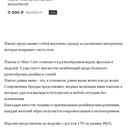
вышивкой
11 000 ₽
55 000 ₽
-80%
Платье представляет собой верхнюю одежду из различных материалов,
которая покрывает часть тела.
Платья от Marc Cain отличаются разнообразием видов, фасонов и
моделей. Существует множество комбинаций среди большого
разнообразия дизайна и стилей.
Платье длины мини - это, в основном, длина выше колен или до колен.
Современные бренды представляют модные коллекции мини платьев, в
которых удастся выглядеть безупречно в любой ситуации без
исключения.
Благодаря качеству пошива и оригинальным дизайнерским решениям,
каждый женский образ получается очаровательным и неповторимым.
Изделия представлены на моделях с ростом 179 см, размер 46(3).