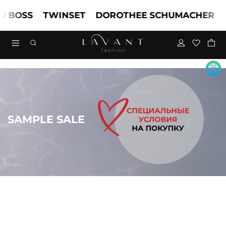
OSS
TWINSET
DOROTHEE SCHUMACHER
MAR
SAMPLE SALE