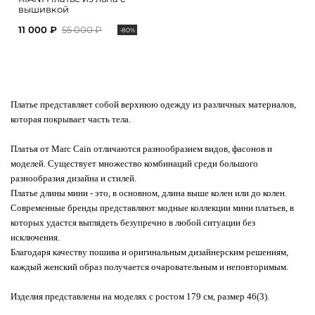
вышивкой
11 000 ₽
55 000 ₽
-80%
Платье представляет собой верхнюю одежду из различных материалов,
которая покрывает часть тела.
Платья от Marc Cain отличаются разнообразием видов, фасонов и
моделей. Существует множество комбинаций среди большого
разнообразия дизайна и стилей.
Платье длины мини - это, в основном, длина выше колен или до колен.
Современные бренды представляют модные коллекции мини платьев, в
которых удастся выглядеть безупречно в любой ситуации без
исключения.
Благодаря качеству пошива и оригинальным дизайнерским решениям,
каждый женский образ получается очаровательным и неповторимым.
Изделия представлены на моделях с ростом 179 см, размер 46(3).