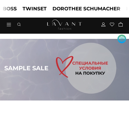
SS
TWINSET
DOROTHEE SCHUMACHER
MAR
SAMPLE SALE