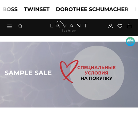
SS
TWINSET
DOROTHEE SCHUMACHER
MAR
SAMPLE SALE