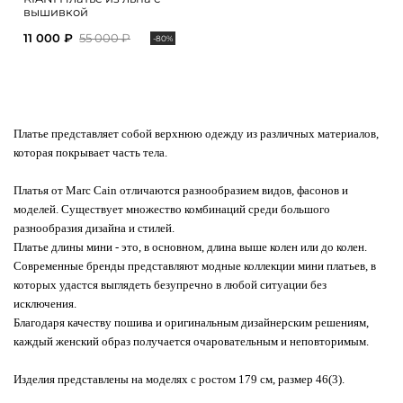
вышивкой
11 000 ₽
55 000 ₽
-80%
Платье представляет собой верхнюю одежду из различных материалов,
которая покрывает часть тела.
Платья от Marc Cain отличаются разнообразием видов, фасонов и
моделей. Существует множество комбинаций среди большого
разнообразия дизайна и стилей.
Платье длины мини - это, в основном, длина выше колен или до колен.
Современные бренды представляют модные коллекции мини платьев, в
которых удастся выглядеть безупречно в любой ситуации без
исключения.
Благодаря качеству пошива и оригинальным дизайнерским решениям,
каждый женский образ получается очаровательным и неповторимым.
Изделия представлены на моделях с ростом 179 см, размер 46(3).