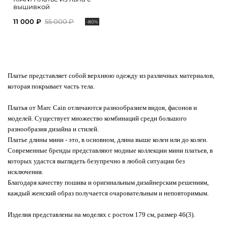
вышивкой
11 000 ₽
55 000 ₽
-80%
Платье представляет собой верхнюю одежду из различных материалов,
которая покрывает часть тела.
Платья от Marc Cain отличаются разнообразием видов, фасонов и
моделей. Существует множество комбинаций среди большого
разнообразия дизайна и стилей.
Платье длины мини - это, в основном, длина выше колен или до колен.
Современные бренды представляют модные коллекции мини платьев, в
которых удастся выглядеть безупречно в любой ситуации без
исключения.
Благодаря качеству пошива и оригинальным дизайнерским решениям,
каждый женский образ получается очаровательным и неповторимым.
Изделия представлены на моделях с ростом 179 см, размер 46(3).