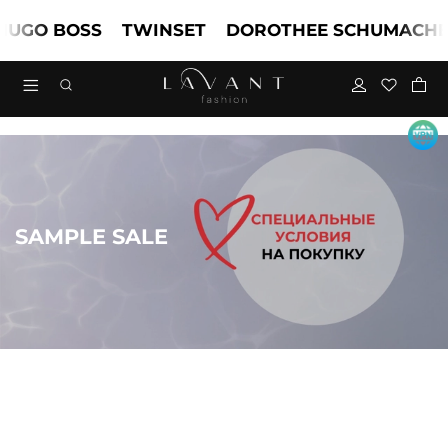
O BOSS
TWINSET
DOROTHEE SCHUMACHER
SAMPLE SALE