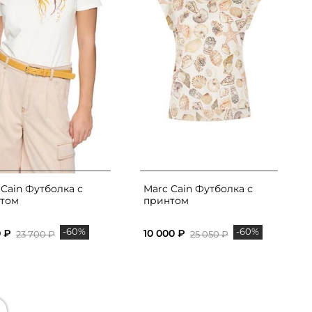
 Cain Футболка с
Marc Cain Футболка с
том
принтом
-60%
-60%
0 ₽
10 000 ₽
23 700 ₽
25 050 ₽