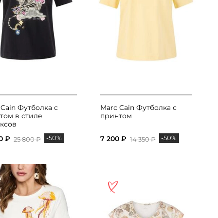
 Cain Футболка с
Marc Cain Футболка с
том в стиле
принтом
ксов
-50%
-50%
0 ₽
7 200 ₽
25 800 ₽
14 350 ₽