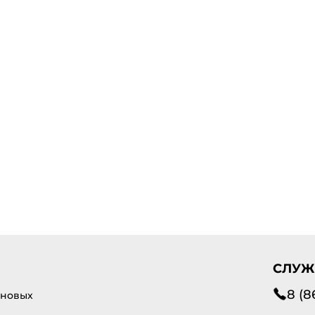
СЛУЖ
8 (8
 новых