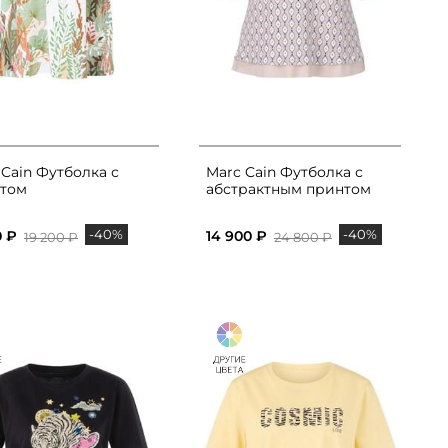
 Cain Футболка с
Marc Cain Футболка с
том
абстрактным принтом
-40%
-40%
0 ₽
14 900 ₽
19 200 ₽
24 800 ₽