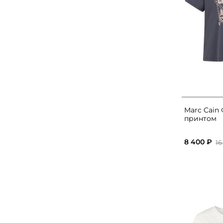
Marc Cain
принтом
8 400 ₽
16