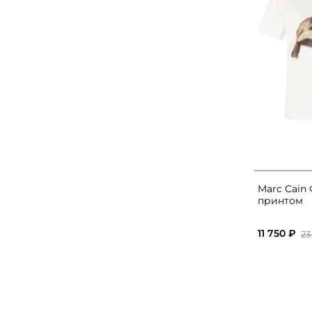
Marc Cain
принтом
11 750 ₽
23