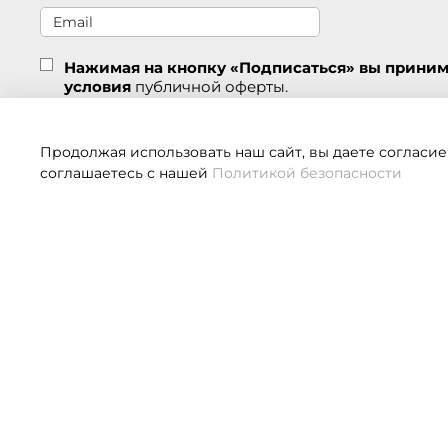
Нажимая на кнопку «Подписаться» вы прини
условия
публичной оферты.
Подписаться
Продолжая использовать наш сайт, вы даете согласие
соглашаетесь с нашей
Политикой безопасности
Если 
О НАС
КЛИЕНТАМ
О компании
Оплата
Контакты
Доставка