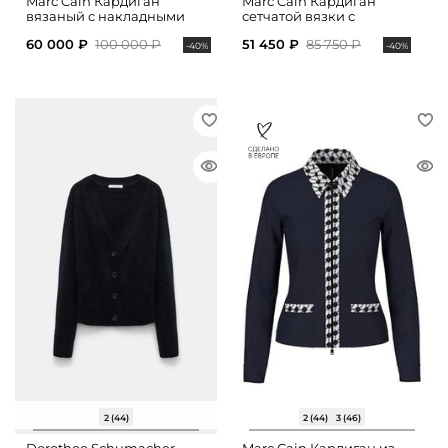
Marc Cain Кардиган
Marc Cain Кардиган
вязаный с накладными
сетчатой вязки с
карманами
накладными карманами
60 000 ₽
100 000 ₽
51 450 ₽
85 750 ₽
-40%
-40%
2 (44)
2 (44)
3 (46)