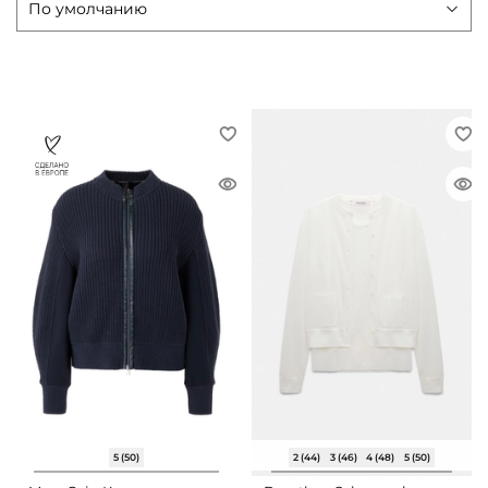
5 (50)
2 (44)
3 (46)
4 (48)
5 (50)