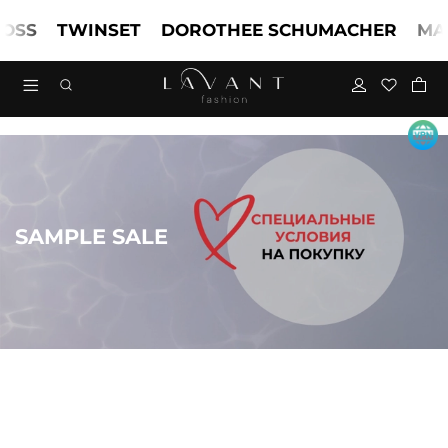
S
TWINSET
DOROTHEE SCHUMACHER
MARCC
SAMPLE SALE