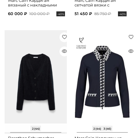
Marc Cain Кардиган
Marc Cain Кардиган
вязаный с накладными
сетчатой вязки с
карманами
накладными карманами
60 000 ₽
100 000 ₽
51 450 ₽
85 750 ₽
-40%
-40%
2 (44)
2 (44)
3 (46)