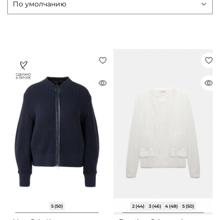
5 (50)
2 (44)
3 (46)
4 (48)
5 (50)