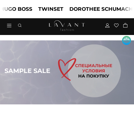
GO BOSS
TWINSET
DOROTHEE SCHUMACHER
SAMPLE SALE