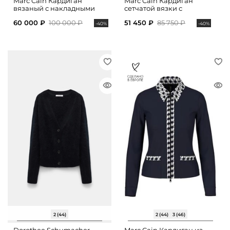
Marc Cain Кардиган
Marc Cain Кардиган
вязаный с накладными
сетчатой вязки с
карманами
накладными карманами
60 000 ₽
100 000 ₽
51 450 ₽
85 750 ₽
-40%
-40%
2 (44)
2 (44)
3 (46)