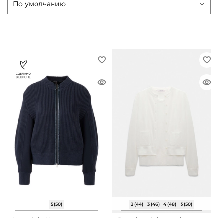
5 (50)
2 (44)
3 (46)
4 (48)
5 (50)