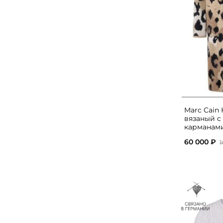
Marc Cain
вязаный с
карманам
60 000 ₽