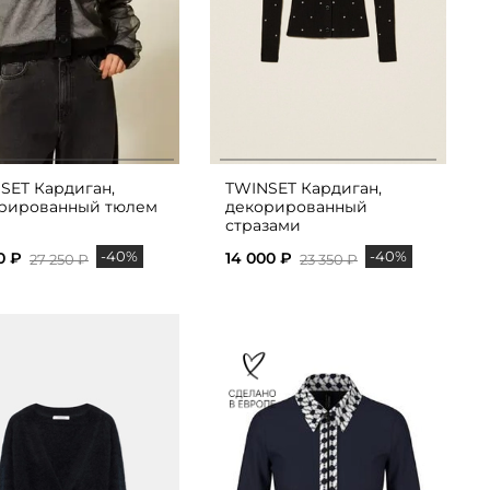
SET Кардиган,
TWINSET Кардиган,
рированный тюлем
декорированный
стразами
-40%
-40%
0 ₽
14 000 ₽
27 250 ₽
23 350 ₽