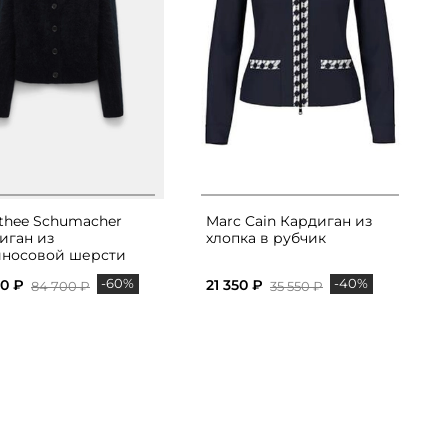
thee Schumacher
Marc Cain Кардиган из
иган из
хлопка в рубчик
носовой шерсти
-60%
-40%
00 ₽
21 350 ₽
84 700 ₽
35 550 ₽