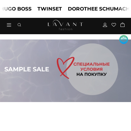
GO BOSS
TWINSET
DOROTHEE SCHUMACHER
SAMPLE SALE