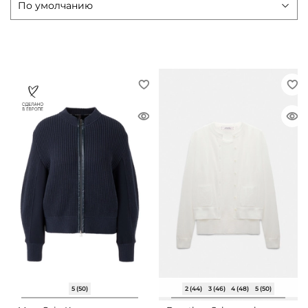
5 (50)
2 (44)
3 (46)
4 (48)
5 (50)