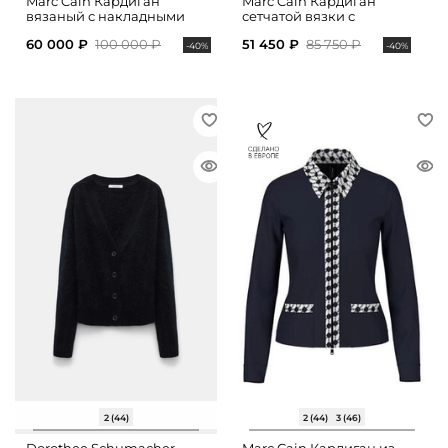
Marc Cain Кардиган
Marc Cain Кардиган
вязаный с накладными
сетчатой вязки с
карманами
накладными карманами
60 000 ₽
100 000 ₽
51 450 ₽
85 750 ₽
-40%
-40%
2 (44)
2 (44)
3 (46)