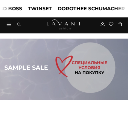
BOSS
TWINSET
DOROTHEE SCHUMACHER
MA
SAMPLE SALE