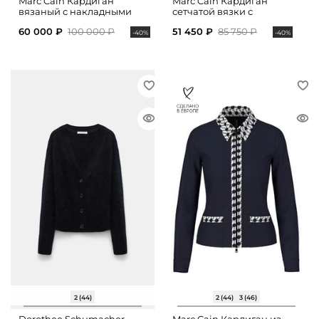
Marc Cain Кардиган
Marc Cain Кардиган
вязаный с накладными
сетчатой вязки с
карманами
накладными карманами
60 000 ₽
100 000 ₽
51 450 ₽
85 750 ₽
-40%
-40%
2 (44)
2 (44)
3 (46)