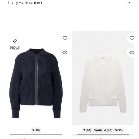
5 (50)
2 (44)
3 (46)
4 (48)
5 (50)