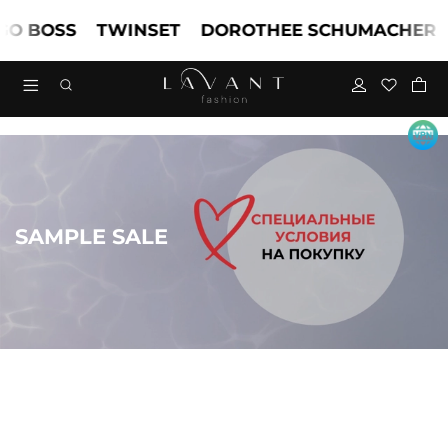
BOSS
TWINSET
DOROTHEE SCHUMACHER
M
SAMPLE SALE