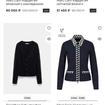
Marc Cain Кардиган
Marc Cain Кардиган
вязаный с накладными
сетчатой вязки с
карманами
накладными карманами
60 000 ₽
100 000 ₽
51 450 ₽
85 750 ₽
-40%
-40%
2 (44)
2 (44)
3 (46)