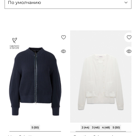
5 (50)
2 (44)
3 (46)
4 (48)
5 (50)