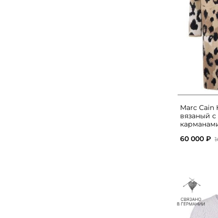
Marc Cain
вязаный с
карманам
60 000 ₽