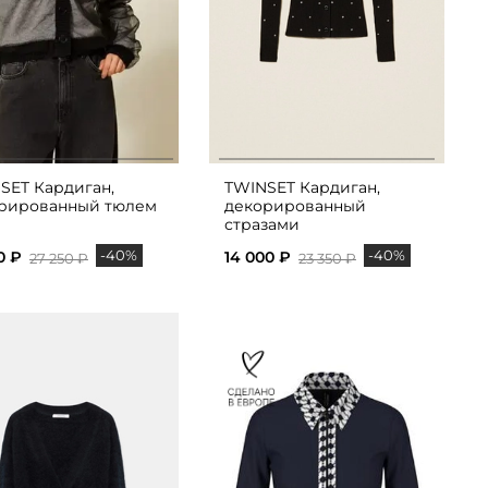
SET Кардиган,
TWINSET Кардиган,
рированный тюлем
декорированный
стразами
-40%
-40%
0 ₽
14 000 ₽
27 250 ₽
23 350 ₽