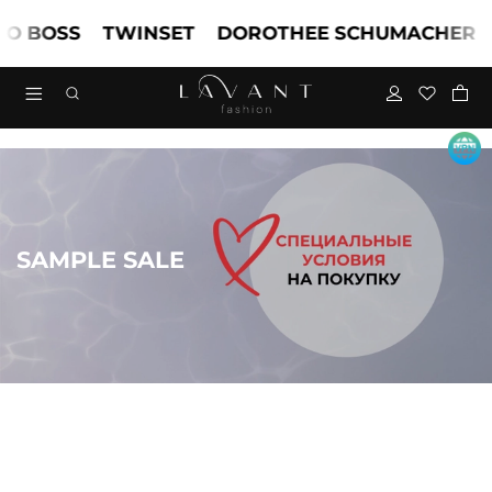
BOSS
TWINSET
DOROTHEE SCHUMACHER
MA
SAMPLE SALE