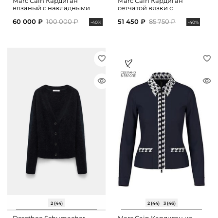
Marc Cain Кардиган
Marc Cain Кардиган
вязаный с накладными
сетчатой вязки с
карманами
накладными карманами
60 000 ₽
100 000 ₽
51 450 ₽
85 750 ₽
-40%
-40%
2 (44)
2 (44)
3 (46)