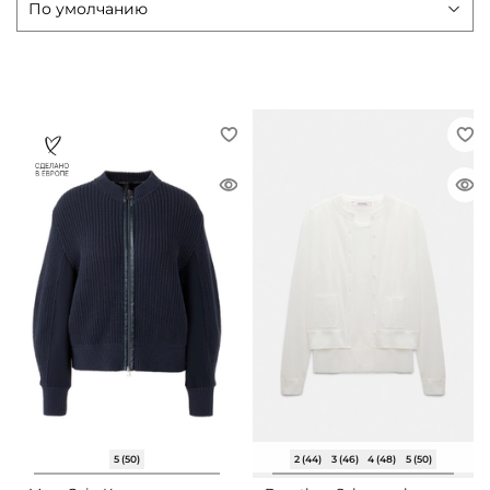
5 (50)
2 (44)
3 (46)
4 (48)
5 (50)