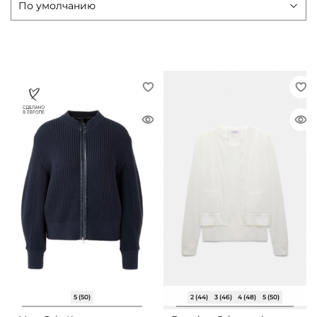
5 (50)
2 (44)
3 (46)
4 (48)
5 (50)