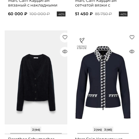
Marc Cain Кардиган
Marc Cain Кардиган
вязаный с накладными
сетчатой вязки с
карманами
накладными карманами
60 000 ₽
100 000 ₽
51 450 ₽
85 750 ₽
-40%
-40%
2 (44)
2 (44)
3 (46)