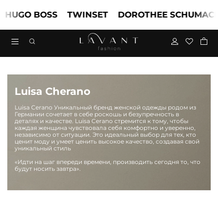
HUGO BOSS
TWINSET
DOROTHEE SCHUMACH
Luisa Cherano
Luisa Cerano Уникальный бренд женской одежды родом из
Германии сочетает в себе роскошь и безупречность в
деталях и качестве.
Luisa Cerano стремится к тому, чтобы
каждая женщина чувствовала себя комфортно и уверенно,
независимо от ситуации. Это идеальный выбор для тех, кто
ценит моду и умеет ценить высокое качество, создавая свой
уникальный стиль
«Идти на шаг впереди времени, производить сегодня то, что
будут носить завтра».