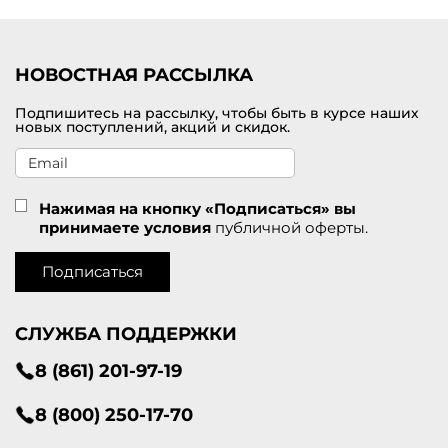
пиджаки, платья разных фасонов, классические жилеты,
кардиганы, куртки, шорты, пальто, брюки и многое другое.
Предлагаем быструю доставку заказов по Дудинке. Отправляем
покупки и в другие города России.
НОВОСТНАЯ РАССЫЛКА
Подпишитесь на рассылку, чтобы быть в курсе наших
новых поступлений, акций и скидок.
Нажимая на кнопку «Подписаться» вы
принимаете условия
публичной оферты.
Подписаться
СЛУЖБА ПОДДЕРЖКИ
8 (861) 201-97-19
8 (800) 250-17-70