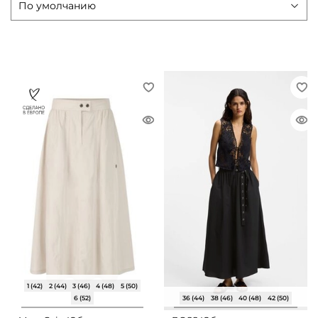
1 (42)
2 (44)
3 (46)
4 (48)
5 (50)
6 (52)
36 (44)
38 (46)
40 (48)
42 (50)