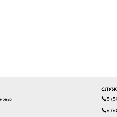
СЛУЖ
8 (8
 новых
8 (8