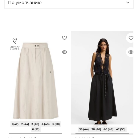
1 (42)
2 (44)
3 (46)
4 (48)
5 (50)
6 (52)
36 (44)
38 (46)
40 (48)
42 (50)