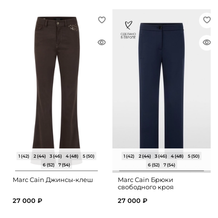
1 (42)
2 (44)
3 (46)
4 (48)
5 (50)
1 (42)
2 (44)
3 (46)
4 (48)
5 (50)
6 (52)
7 (54)
6 (52)
7 (54)
Marc Cain Джинсы-клеш
Marc Cain Брюки
свободного кроя
27 000 ₽
27 000 ₽