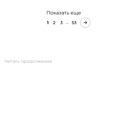
Показать еще
…
1
2
3
53