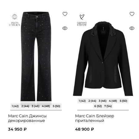
1 (42)
2 (44)
3 (46)
4 (48)
5 (50)
1 (42)
2 (44)
3 (46)
4 (48)
5 (50)
6 (52)
7 (54)
Marc Cain Джинсы
Marc Cain Блейзер
декорированные
приталенный
заклепками
34 950 ₽
48 900 ₽