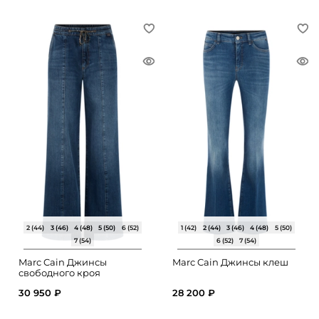
2 (44)
3 (46)
4 (48)
5 (50)
6 (52)
1 (42)
2 (44)
3 (46)
4 (48)
5 (50)
7 (54)
6 (52)
7 (54)
Marc Cain Джинсы
Marc Cain Джинсы клеш
свободного кроя
30 950 ₽
28 200 ₽