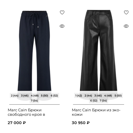
2 (44)
3 (46)
4 (48)
5 (50)
6 (52)
1 (42)
2 (44)
3 (46)
4 (48)
5 (50)
7 (54)
6 (52)
7 (54)
Marc Cain Брюки
Marc Cain Брюки из эко-
свободного кроя в
кожи
полоску
27 000 ₽
30 950 ₽