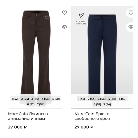
1 (42)
2 (44)
3 (46)
4 (48)
5 (50)
1 (42)
2 (44)
3 (46)
4 (48)
5 (50)
6 (52)
7 (54)
6 (52)
7 (54)
Marc Cain Джинсы с
Marc Cain Брюки
анималистичным
свободного кроя
принтом
27 000 ₽
27 000 ₽