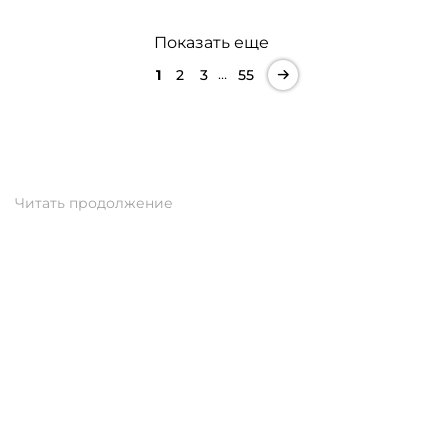
Показать еще
…
1
2
3
55