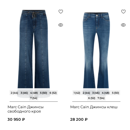
2 (44)
3 (46)
4 (48)
5 (50)
6 (52)
1 (42)
2 (44)
3 (46)
4 (48)
5 (50)
7 (54)
6 (52)
7 (54)
Marc Cain Джинсы
Marc Cain Джинсы клеш
свободного кроя
30 950 ₽
28 200 ₽