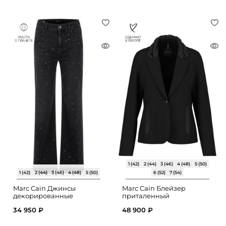
1 (42)
2 (44)
3 (46)
4 (48)
5 (50)
1 (42)
2 (44)
3 (46)
4 (48)
5 (50)
6 (52)
7 (54)
Marc Cain Джинсы
Marc Cain Блейзер
декорированные
приталенный
заклепками
34 950 ₽
48 900 ₽