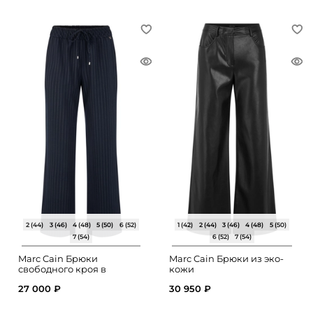
2 (44)
3 (46)
4 (48)
5 (50)
6 (52)
1 (42)
2 (44)
3 (46)
4 (48)
5 (50)
7 (54)
6 (52)
7 (54)
Marc Cain Брюки
Marc Cain Брюки из эко-
свободного кроя в
кожи
полоску
27 000 ₽
30 950 ₽