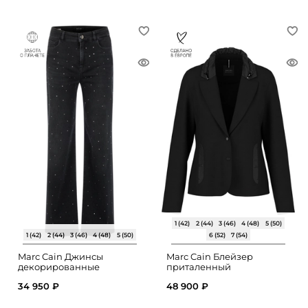
1 (42)
2 (44)
3 (46)
4 (48)
5 (50)
1 (42)
2 (44)
3 (46)
4 (48)
5 (50)
6 (52)
7 (54)
Marc Cain Джинсы
Marc Cain Блейзер
декорированные
приталенный
заклепками
34 950 ₽
48 900 ₽