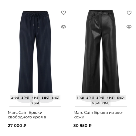
2 (44)
3 (46)
4 (48)
5 (50)
6 (52)
1 (42)
2 (44)
3 (46)
4 (48)
5 (50)
7 (54)
6 (52)
7 (54)
Marc Cain Брюки
Marc Cain Брюки из эко-
свободного кроя в
кожи
полоску
27 000 ₽
30 950 ₽