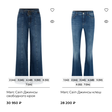
2 (44)
3 (46)
4 (48)
5 (50)
6 (52)
1 (42)
2 (44)
3 (46)
4 (48)
5 (50)
7 (54)
6 (52)
7 (54)
Marc Cain Джинсы
Marc Cain Джинсы клеш
свободного кроя
30 950 ₽
28 200 ₽