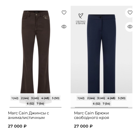
1 (42)
2 (44)
3 (46)
4 (48)
5 (50)
1 (42)
2 (44)
3 (46)
4 (48)
5 (50)
6 (52)
7 (54)
6 (52)
7 (54)
Marc Cain Джинсы с
Marc Cain Брюки
анималистичным
свободного кроя
принтом
27 000 ₽
27 000 ₽