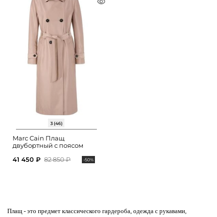
3 (46)
Marc Cain Плащ
двубортный с поясом
41 450 ₽
82 850 ₽
-50%
Плащ - это предмет
классического гардероба, одежда с рукавами,