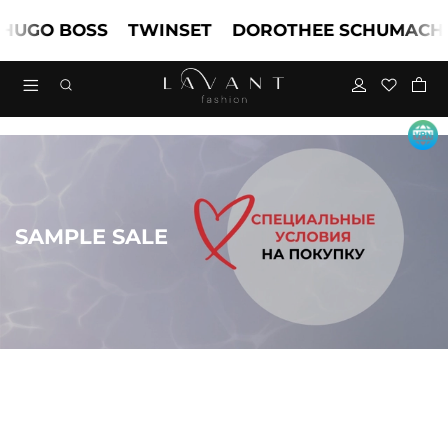
UGO BOSS
TWINSET
DOROTHEE SCHUMACHE
SAMPLE SALE