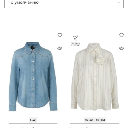
1 (42)
36 (42)
40 (46)