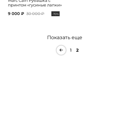
Marc Cain Рубашка с
принтом «гусиные лапки»
9 000 ₽
30 000 ₽
-70%
Показать еще
1
2