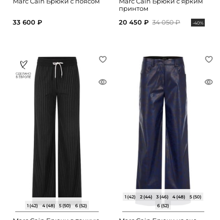
Marc Cain Брюки с поясом
Marc Cain Брюки с ярким
принтом
33 600 ₽
20 450 ₽
34 050 ₽
-40%
1 (42)
2 (44)
3 (46)
4 (48)
5 (50)
1 (42)
4 (48)
5 (50)
6 (52)
6 (52)