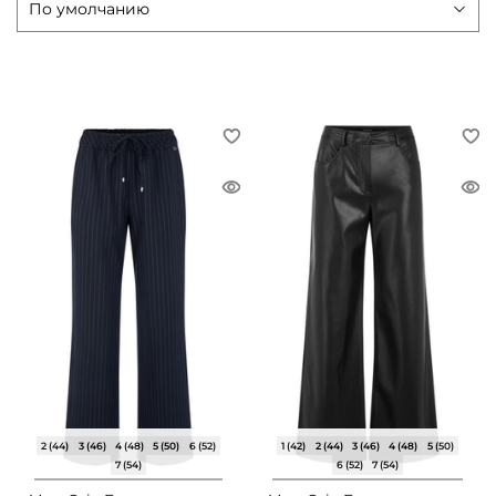
2 (44)
3 (46)
4 (48)
5 (50)
6 (52)
1 (42)
2 (44)
3 (46)
4 (48)
5 (50)
7 (54)
6 (52)
7 (54)