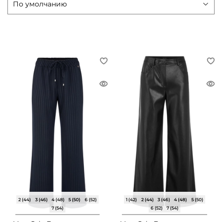
2 (44)
3 (46)
4 (48)
5 (50)
6 (52)
1 (42)
2 (44)
3 (46)
4 (48)
5 (50)
7 (54)
6 (52)
7 (54)