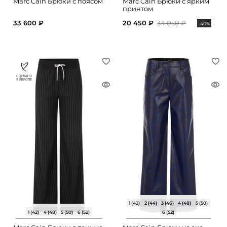
Marc Cain Брюки с поясом
Marc Cain Брюки с ярким
принтом
33 600 ₽
20 450 ₽
34 050 ₽
-40%
1 (42)
2 (44)
3 (46)
4 (48)
5 (50)
1 (42)
4 (48)
5 (50)
6 (52)
6 (52)