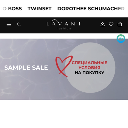
BOSS
TWINSET
DOROTHEE SCHUMACHER
MA
SAMPLE SALE