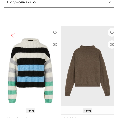
3 (46)
L (46)