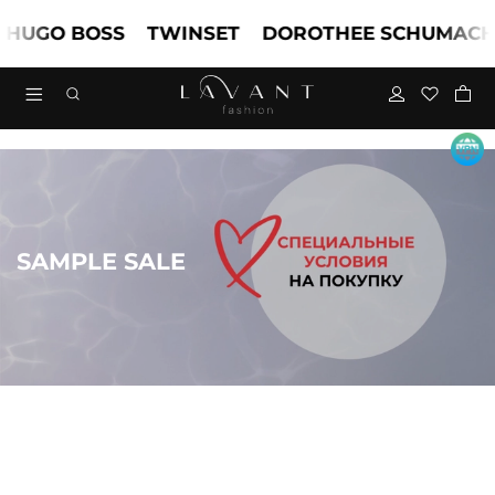
UGO BOSS
TWINSET
DOROTHEE SCHUMACHE
SAMPLE SALE