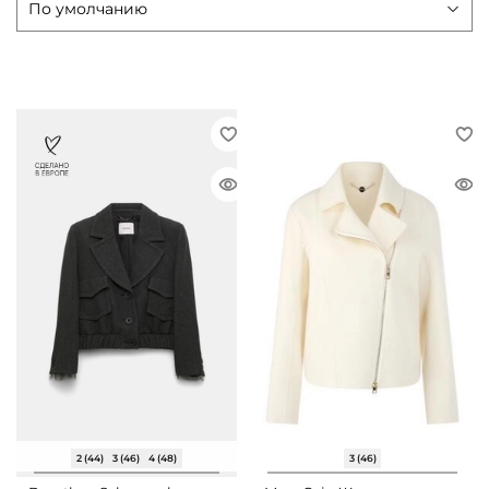
2 (44)
3 (46)
4 (48)
3 (46)