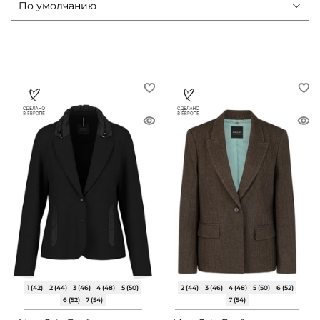
1 (42)
2 (44)
3 (46)
4 (48)
5 (50)
2 (44)
3 (46)
4 (48)
5 (50)
6 (52)
6 (52)
7 (54)
7 (54)