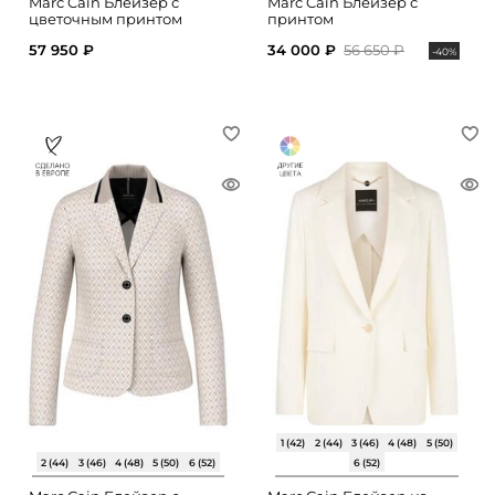
Marc Cain Блейзер с
Marc Cain Блейзер с
цветочным принтом
принтом
57 950 ₽
34 000 ₽
56 650 ₽
-40%
1 (42)
2 (44)
3 (46)
4 (48)
5 (50)
2 (44)
3 (46)
4 (48)
5 (50)
6 (52)
6 (52)