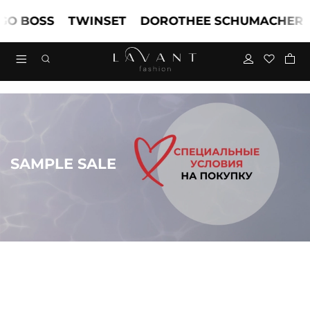
BOSS
TWINSET
DOROTHEE SCHUMACHER
M
SAMPLE SALE