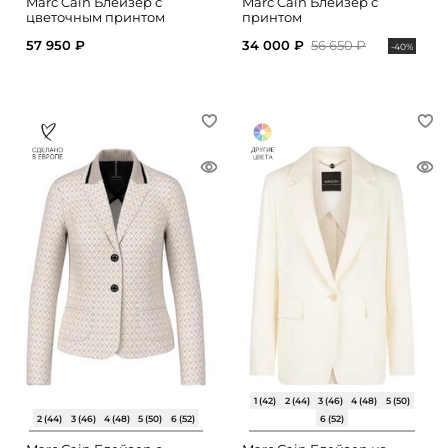
Marc Cain Блейзер с
Marc Cain Блейзер с
цветочным принтом
принтом
57 950 ₽
34 000 ₽
56 650 ₽
-40%
1 (42)
2 (44)
3 (46)
4 (48)
5 (50)
2 (44)
3 (46)
4 (48)
5 (50)
6 (52)
6 (52)