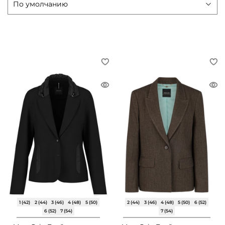
1 (42)
2 (44)
3 (46)
4 (48)
5 (50)
2 (44)
3 (46)
4 (48)
5 (50)
6 (52)
6 (52)
7 (54)
7 (54)