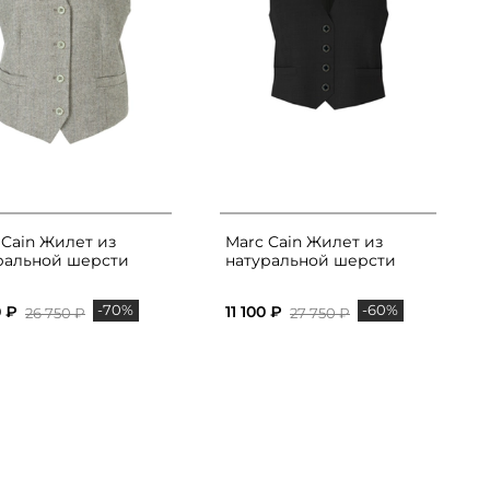
 Cain Жилет из
Marc Cain Жилет из
ральной шерсти
натуральной шерсти
-70%
-60%
0 ₽
11 100 ₽
26 750 ₽
27 750 ₽