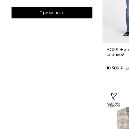
Применить
BOSS Жиле
спинкой
10 500 ₽
2