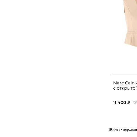
Marc Cain
с открыто
11 400 ₽
3
Жилет
- верхняя