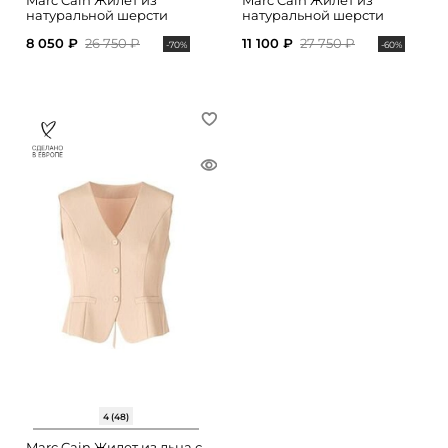
Marc Cain Жилет из
Marc Cain Жилет из
натуральной шерсти
натуральной шерсти
8 050 ₽
26 750 ₽
11 100 ₽
27 750 ₽
-70%
-60%
4 (48)
Marc Cain Жилет из льна с