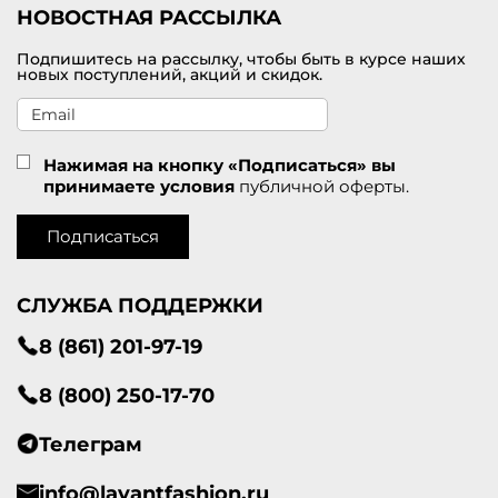
НОВОСТНАЯ РАССЫЛКА
Подпишитесь на рассылку, чтобы быть в курсе наших
новых поступлений, акций и скидок.
Нажимая на кнопку «Подписаться» вы
принимаете условия
публичной оферты.
Подписаться
СЛУЖБА ПОДДЕРЖКИ
8 (861) 201-97-19
8 (800) 250-17-70
Телеграм
info@lavantfashion.ru