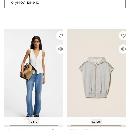
40 (48)
XL (50)