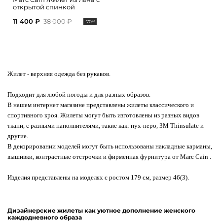
открытой спинкой
11 400 ₽
38 000 ₽
-70%
Жилет
- верхняя одежда без рукавов.
Подходит для любой погоды и для разных образов.
В нашем интернет магазине представлены жилеты классического и
спортивного кроя. Жилеты могут быть изготовлены из разных видов
ткани, с разными наполнителями, такие как: пух-перо, 3M Thinsulate и
другие.
В декорировании моделей могут быть использованы накладные карманы,
вышивки, контрастные отстрочки и фирменная фурнитура от Marc Cain .
Изделия представлены на моделях с ростом 179 см, размер 46(3).
Дизайнерские жилеты как уютное дополнение женского
каждодневного образа