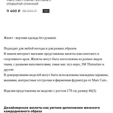
открытой спинкой
11 400 ₽
38 000 ₽
-70%
Жилет
- верхняя одежда без рукавов.
Подходит для любой погоды и для разных образов.
В нашем интернет магазине представлены жилеты классического и
спортивного кроя. Жилеты могут быть изготовлены из разных видов
ткани, с разными наполнителями, такие как: пух-перо, 3M Thinsulate и
другие.
В декорировании моделей могут быть использованы накладные карманы,
вышивки, контрастные отстрочки и фирменная фурнитура от Marc Cain .
Изделия представлены на моделях с ростом 179 см, размер 46(3).
Дизайнерские жилеты как уютное дополнение женского
каждодневного образа