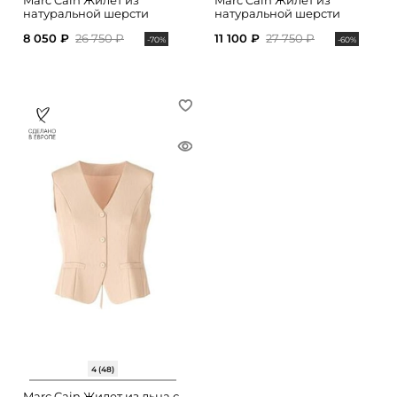
Marc Cain Жилет из
Marc Cain Жилет из
натуральной шерсти
натуральной шерсти
8 050 ₽
26 750 ₽
11 100 ₽
27 750 ₽
-70%
-60%
4 (48)
Marc Cain Жилет из льна с