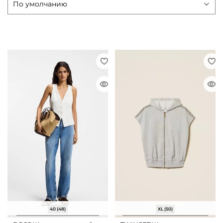
40 (48)
XL (50)